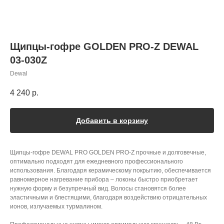
Щипцы-гофре GOLDEN PRO-Z DEWAL
03-030Z
Dewal
4 240
р.
Добавить в корзину
Щипцы-гофре DEWAL PRO GOLDEN PRO-Z прочные и долговечные,
оптимально подходят для ежедневного профессионального
использования. Благодаря керамическому покрытию, обеспечивается
равномерное нагревание прибора – локоны быстро приобретает
нужную форму и безупречный вид. Волосы становятся более
эластичными и блестящими, благодаря воздействию отрицательных
ионов, излучаемых турмалином.