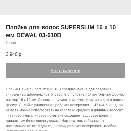
Плойка для волос SUPERSLIM 16 х 10
мм DEWAL 03-610B
Dewal
2 940
р.
Нет в наличии
Плойка Dewal Superslim 03-610B предназначена для создания
спиральных афролоконов. У рабочего полотна прямоугольная форма,
размер 16 х 10 мм. Локоны получаются мелкие, упругие и долго держат
форму. У плойки удлиненная рабочая поверхность 143 мм, благодаря
чему ее можно использовать на коротких, средних и длинных волосах.
Титаново-турмалиновое покрытие сохраняет здоровье волос и
придает им блеск после укладки. Нагревательный элемент
расположен по всей длине, поэтому рабочая поверхность плойки