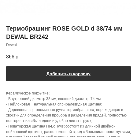
Термобрашинг ROSE GOLD d 38/74 мм
DEWAL BR242
Dewal
866
р.
Добавить в корзину
Керамическое покрытие;
- Внутренний диаметр 38 мм, внешний диаметр 74 мм;
- Нейлоновая + натуральная сприралевидная щетина;
- Деревянная эргономичная ручка термобрашинга, переходящая в
хвостик для определения пробора и разделения прядей, полностью
повторяет изгибы ладони и удобно лежит в руке;
- Новаторская щетина Hi-Lo Twist состоит из длинной двойной
нейлоновой щетины, расположенной в ряд с большими промежутками,