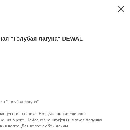
ная "Голубая лагуна" DEWAL
и "Голубая лагуна".
лянцевого пластика. На ручке щетки сделаны
жения в руке. Нейлоновые штифты и мягкая подушка
ния волос. Для волос любой длины.