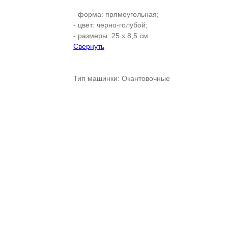
- форма: прямоугольная;
- цвет: черно-голубой;
- размеры: 25 х 8,5 см.
Свернуть
Тип машинки: Окантовочные