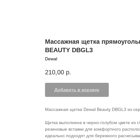
Массажная щетка прямоуголь
BEAUTY DBGL3
Dewal
210,00
р.
Добавить в корзину
Массажная щетка Dewal Beauty DBGL3 из сери
Щетка выполнена в черно-голубом цвете из г
резиновые вставки для комфортного располо
идеально подходят для бережного расчесыва