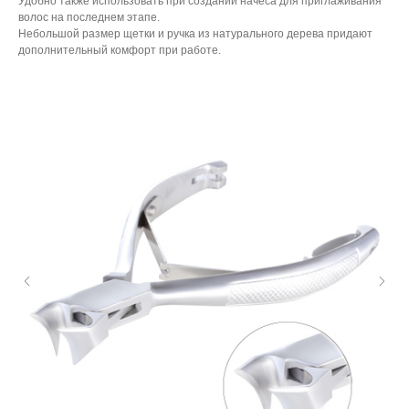
Удобно также использовать при создании начеса для приглаживания
волос на последнем этапе.
Небольшой размер щетки и ручка из натурального дерева придают
дополнительный комфорт при работе.