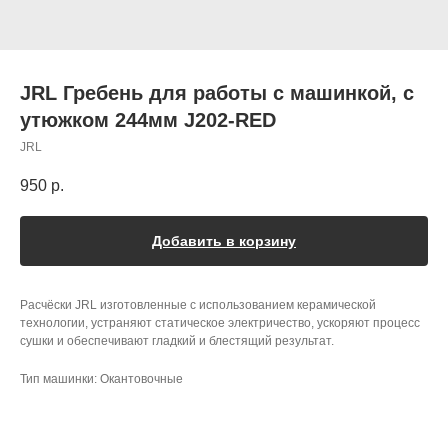
JRL Гребень для работы с машинкой, с
утюжком 244мм J202-RED
JRL
950
р.
Добавить в корзину
Расчёски JRL изготовленные с использованием керамической
технологии, устраняют статическое электричество, ускоряют процесс
сушки и обеспечивают гладкий и блестящий результат.
Тип машинки: Окантовочные