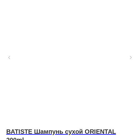
BATISTE Шампунь сухой ORIENTAL
I