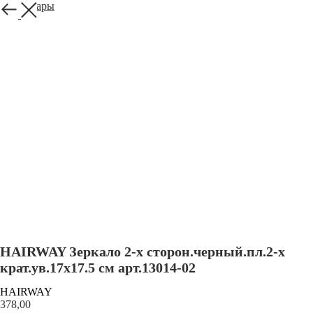
Все товары
HAIRWAY Зеркало 2-х сторон.черный.пл.2-х
крат.ув.17х17.5 см арт.13014-02
HAIRWAY
378,00