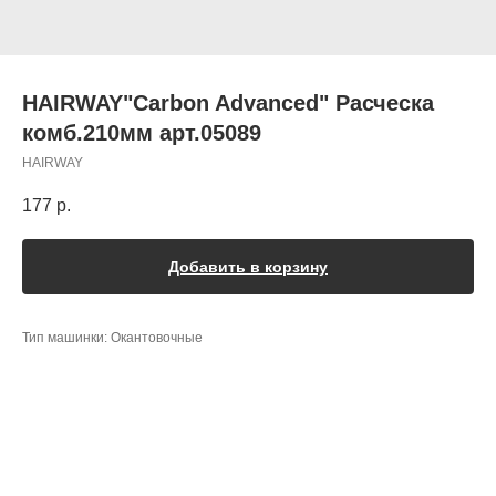
HAIRWAY"Carbon Advanced" Расческа
комб.210мм арт.05089
HAIRWAY
177
р.
Добавить в корзину
Тип машинки: Окантовочные