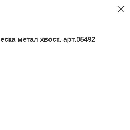
ска метал хвост. арт.05492