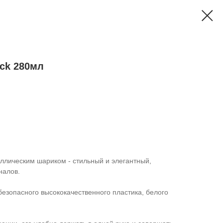
ck 280мл
ллическим шариком - стильный и элегантный,
налов.
езопасного высококачественного пластика, белого