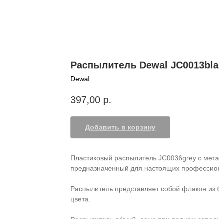
Распылитель Dewal JC0013bla
Dewal
397,00
р.
Добавить в корзину
Пластиковый распылитель JC0036grey с мета
предназначенный для настоящих профессио
Распылитель представляет собой флакон из б
цвета.