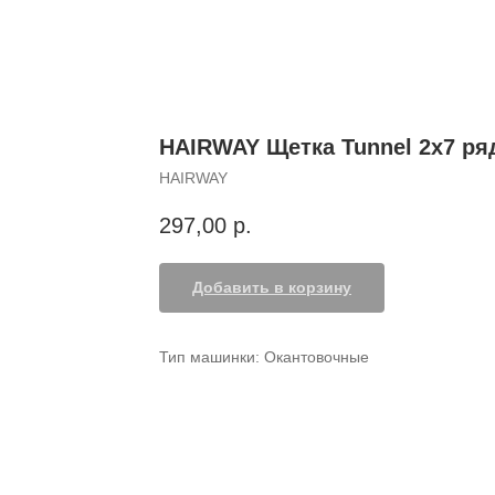
HAIRWAY Щетка Tunnel 2х7 ряд
HAIRWAY
297,00
р.
Добавить в корзину
Тип машинки: Окантовочные