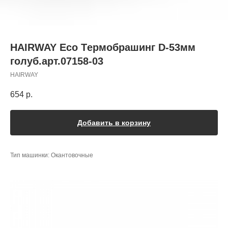
HAIRWAY Eco Tермобрашинг D-53мм
голуб.арт.07158-03
HAIRWAY
654
р.
Добавить в корзину
Тип машинки: Окантовочные