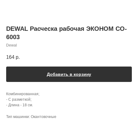
DEWAL Расческа рабочая ЭКОНОМ CO-
6003
Dewal
164
р.
Добавить в корзину
Комбинированная;
- С разметкой;
- Длина - 18 см.
Тип машинки: Окантовочные