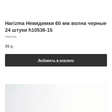
Harizma Невидимки 60 мм волна черные
24 штуки h10536-15
Harizma
99
р.
Добавить в корзину