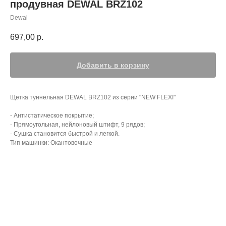
продувная DEWAL BRZ102
Dewal
697,00
р.
Добавить в корзину
Щетка туннельная DEWAL BRZ102 из серии "NEW FLEXI"
- Антистатическое покрытие;
- Прямоугольная, нейлоновый штифт, 9 рядов;
- Сушка становится быстрой и легкой.
Тип машинки: Окантовочные