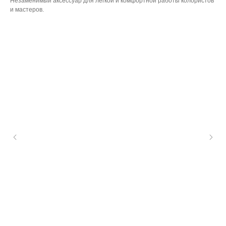
Незаменимый аксессуар для легкой и комфортной работы колористов
и мастеров.