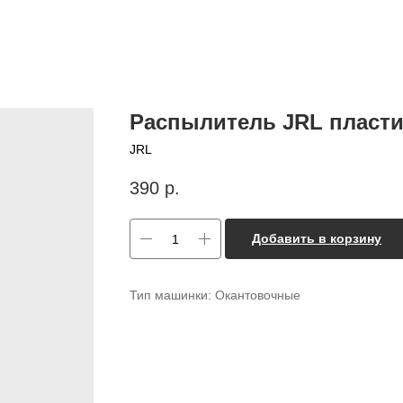
Распылитель JRL пласти
JRL
390
р.
Добавить в корзину
Тип машинки: Окантовочные