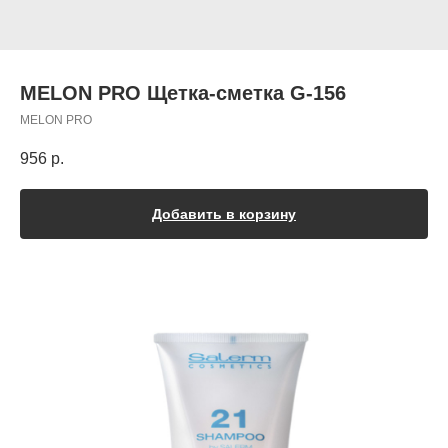
MELON PRO Щетка-сметка G-156
MELON PRO
956
р.
Добавить в корзину