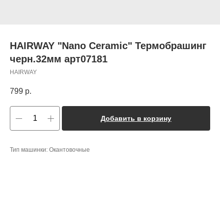
HAIRWAY "Nano Ceramic" Термобрашинг
черн.32мм арт07181
HAIRWAY
799
р.
Добавить в корзину
Тип машинки: Окантовочные