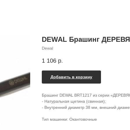
DEWAL Брашинг ДЕРЕВЯН
Dewal
1 106
р.
Добавить в корзину
Брашинг DEWAL BRT1217 из серии «ДЕРЕВ
- Натуральная щетина (свинная);
- Внутренний диаметр 38 мм, внешний диаме
Тип машинки: Окантовочные