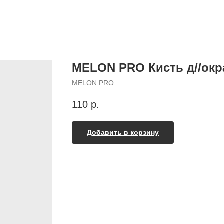
MELON PRO Кисть д//окра
MELON PRO
110
р.
Добавить в корзину