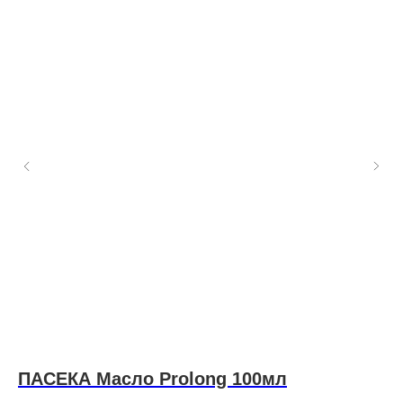
ий
ПАСЕКА Масло Prolong 100мл
Y