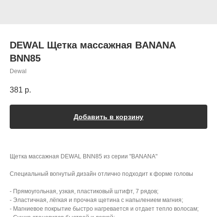
DEWAL Щетка массажная BANANA
BNN85
Dewal
381
р.
Добавить в корзину
Щетка массажная DEWAL BNN85 из серии "BANANA"
Специальный вогнутый дизайн отлично подходит к форме головы
- Прямоугольная, узкая, пластиковый штифт, 7 рядов;
- Эластичная, лёгкая и прочная щетина с напылением магния;
- Магниевое покрытие быстро нагревается и отдает тепло волосам;