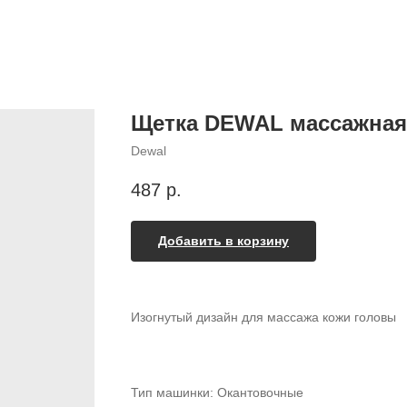
Щетка DEWAL массажная
Dewal
487
р.
Добавить в корзину
Изогнутый дизайн для массажа кожи головы
Тип машинки: Окантовочные