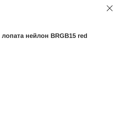
 лопата нейлон BRGB15 red