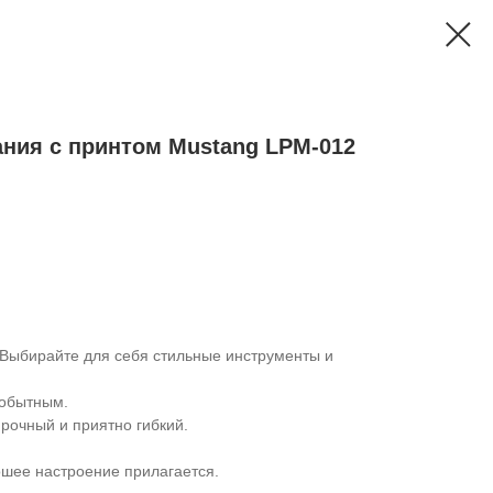
ния с принтом Mustang LPM-012
Выбирайте для себя стильные инструменты и
мобытным.
прочный и приятно гибкий.
ошее настроение прилагается.