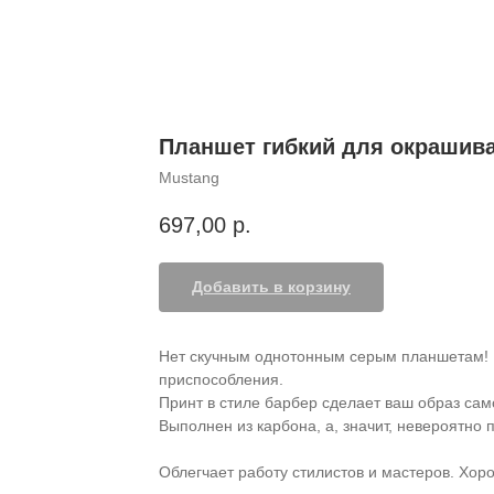
Планшет гибкий для окрашива
Mustang
697,00
р.
Добавить в корзину
Нет скучным однотонным серым планшетам! 
приспособления.
Принт в стиле барбер сделает ваш образ са
Выполнен из карбона, а, значит, невероятно 
Облегчает работу стилистов и мастеров. Хор