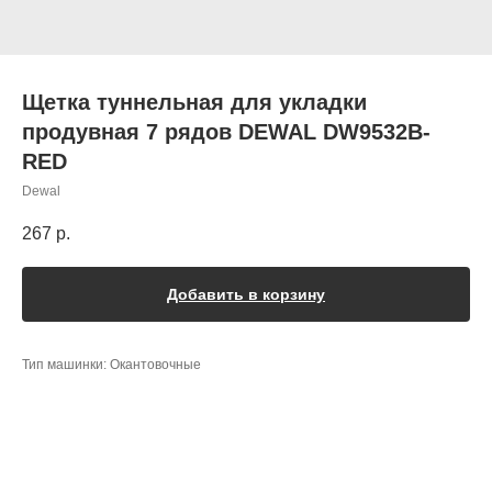
Щетка туннельная для укладки
продувная 7 рядов DEWAL DW9532B-
RED
Dewal
267
р.
Добавить в корзину
Тип машинки: Окантовочные