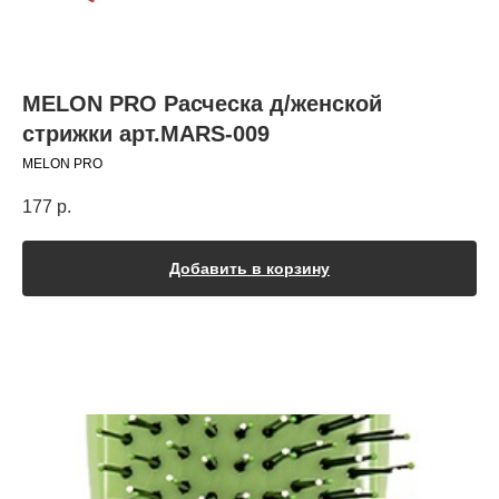
MELON PRO Расческа д/женской
стрижки арт.MARS-009
MELON PRO
177
р.
Добавить в корзину