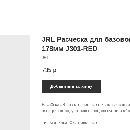
JRL Расческа для базово
178мм J301-RED
JRL
735
р.
Добавить в корзину
Расчёски JRL изготовленные с использование
электричество, ускоряют процесс сушки и обе
Тип машинки: Окантовочные