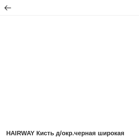
HAIRWAY Кисть д/окр.черная широкая