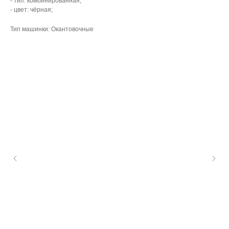
- тип: комбинированная;
- цвет: чёрная;
Тип машинки: Окантовочные