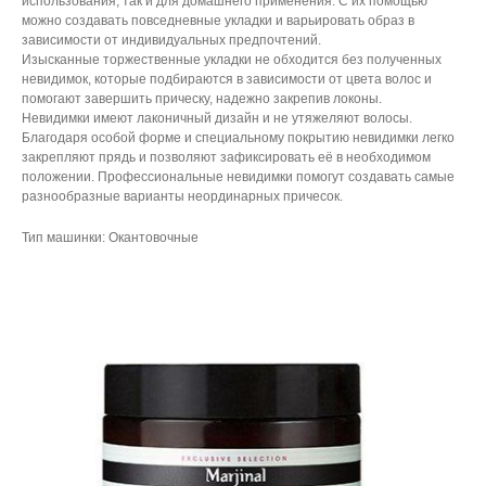
использования, так и для домашнего применения. С их помощью
можно создавать повседневные укладки и варьировать образ в
зависимости от индивидуальных предпочтений.
Изысканные торжественные укладки не обходится без полученных
невидимок, которые подбираются в зависимости от цвета волос и
помогают завершить прическу, надежно закрепив локоны.
Невидимки имеют лаконичный дизайн и не утяжеляют волосы.
Благодаря особой форме и специальному покрытию невидимки легко
закрепляют прядь и позволяют зафиксировать её в необходимом
положении. Профессиональные невидимки помогут создавать самые
разнообразные варианты неординарных причесок.
Тип машинки: Окантовочные