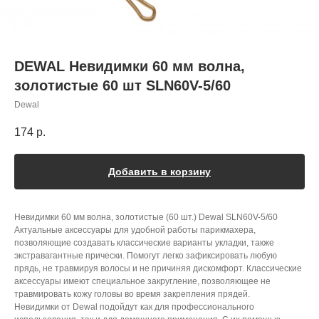
DEWAL Невидимки 60 мм волна,
золотистые 60 шт SLN60V-5/60
Dewal
174
р.
Добавить в корзину
Невидимки 60 мм волна, золотистые (60 шт.) Dewal SLN60V-5/60
Актуальные аксессуары для удобной работы парикмахера,
позволяющие создавать классические варианты укладки, также
экстравагантные прически. Помогут легко зафиксировать любую
прядь, не травмируя волосы и не причиняя дискомфорт. Классические
аксессуары имеют специальное закругление, позволяющее не
травмировать кожу головы во время закрепления прядей.
Невидимки от Dewal подойдут как для профессионального