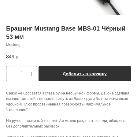
Брашинг Mustang Base MBS-01 Чёрный
53 мм
Mustang
849
р.
Добавить в корзину
Сразу же бросается в глаза ручка необычной формы. Да, она сделана
именно так, чтобы не выскользнуть из Ваших рук и быть максимально
удобной! Плюс прорезиненная поверхность=максимальное
"сцепление"!
⠀
На ручке — съемный хвостик. Им можно разделять пряди, обходясь
без дополнительных расчесок!
⠀