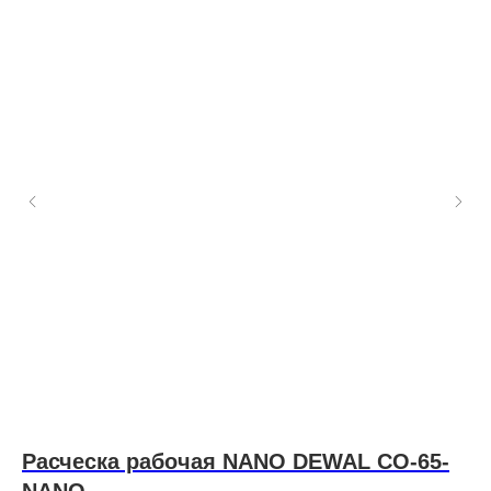
Расческа рабочая NANO DEWAL CO-65-
E