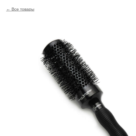
Все товары