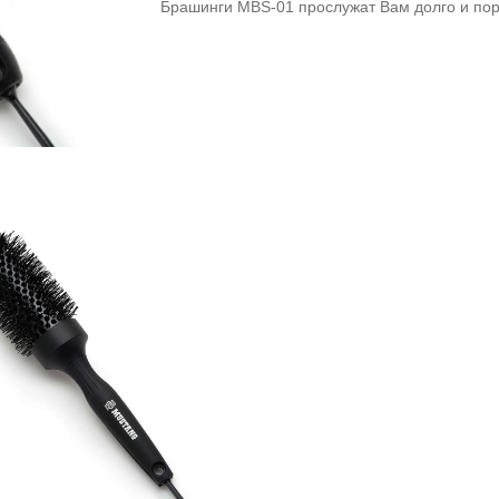
Брашинги MBS‑01 прослужат Вам долго и по