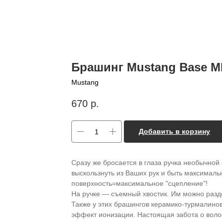
Брашинг Mustang Base M
Mustang
670
р.
Добавить в корзину
Сразу же бросается в глаза ручка необычной
выскользнуть из Ваших рук и быть максимал
поверхность=максимальное "сцепление"!
На ручке — съемный хвостик. Им можно разд
Также у этих брашингов керамико-турмалино
эффект ионизации. Настоящая забота о воло