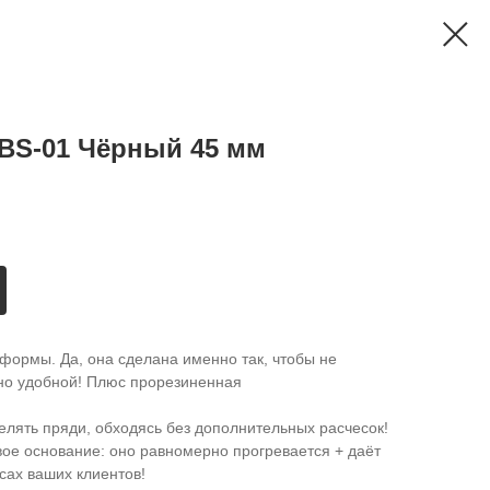
BS-01 Чёрный 45 мм
 формы. Да, она сделана именно так, чтобы не
ьно удобной! Плюс прорезиненная
елять пряди, обходясь без дополнительных расчесок!
вое основание: оно равномерно прогревается + даёт
сах ваших клиентов!