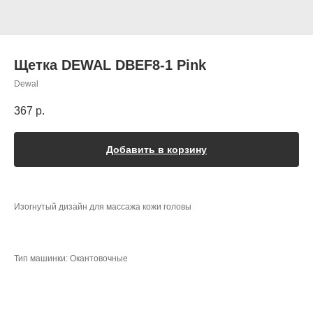
Щетка DEWAL DBEF8-1 Pink
Dewal
367
р.
Добавить в корзину
Изогнутый дизайн для массажа кожи головы
Тип машинки: Окантовочные