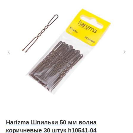
Harizma Шпильки 50 мм волна
J
коричневые 30 штук h10541-04