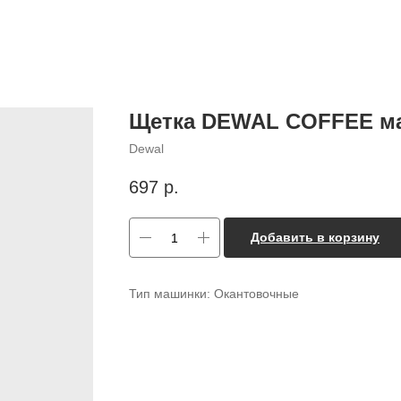
Щетка DEWAL COFFEE ма
Dewal
697
р.
Добавить в корзину
Тип машинки: Окантовочные