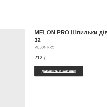
MELON PRO Шпильки д/в
32
MELON PRO
212
р.
Добавить в корзину