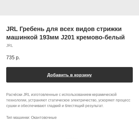
JRL Гребень для всех видов стрижки
машинкой 193мм J201 кремово-белый
JRL
735
р.
Добавить в корзину
Расчёски JRL изготовленные с использованием керамической
технологии, устраняют статическое электричество, ускоряют процесс
сушки и обеспечивают гладкий и блестящий результат.
Тип машинки: Окантовочные