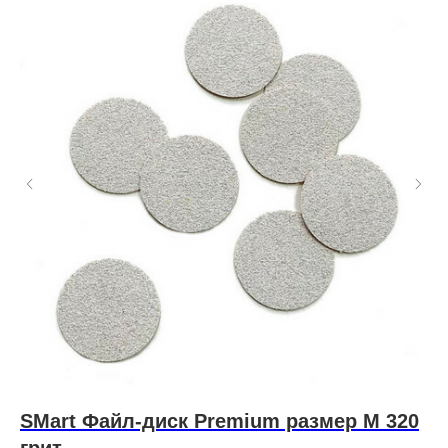
SMart Файл-диск Premium размер M 320
Щ