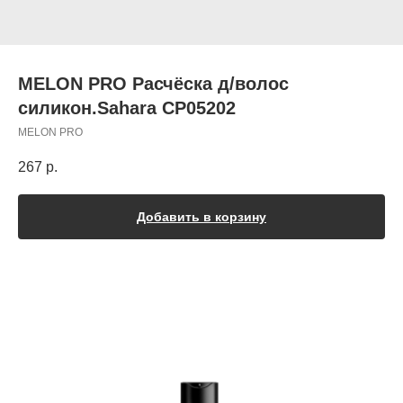
MELON PRO Расчёска д/волос
силикон.Sahara CP05202
MELON PRO
267
р.
Добавить в корзину