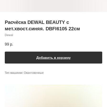
Расчёска DEWAL BEAUTY с
мет.хвост.синяя. DBFI6105 22см
Dewal
99
р.
Добавить в корзину
Тип машинки: Окантовочные