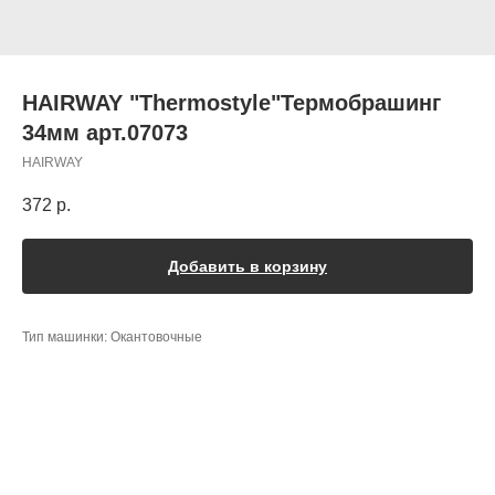
HAIRWAY "Thermostyle"Термобрашинг
34мм арт.07073
HAIRWAY
372
р.
Добавить в корзину
Тип машинки: Окантовочные