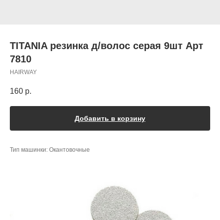
TITANIA резинка д/волос серая 9шт Арт
7810
HAIRWAY
160
р.
Добавить в корзину
Тип машинки: Окантовочные