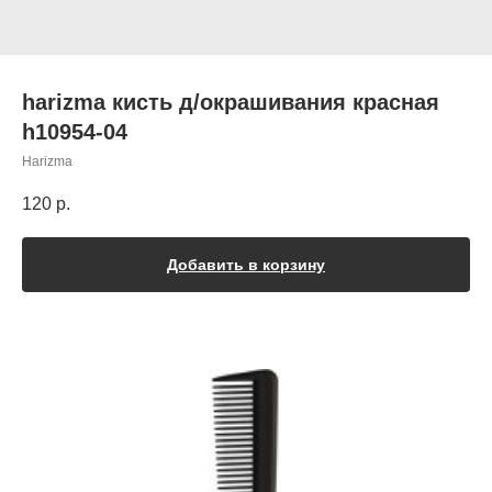
harizma кисть д/окрашивания красная
h10954-04
Harizma
120
р.
Добавить в корзину