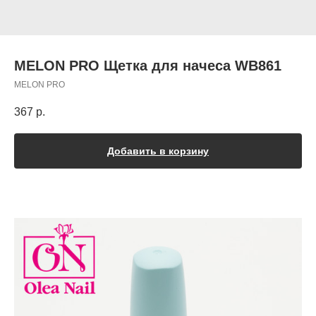
MELON PRO Щетка для начеса WB861
MELON PRO
367
р.
Добавить в корзину