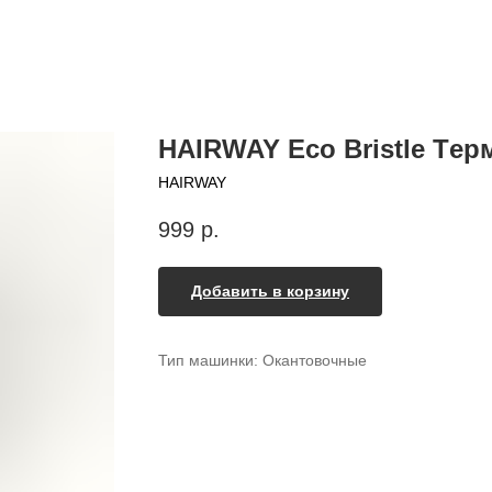
HAIRWAY Eco Bristle Tер
HAIRWAY
999
р.
Добавить в корзину
Тип машинки: Окантовочные