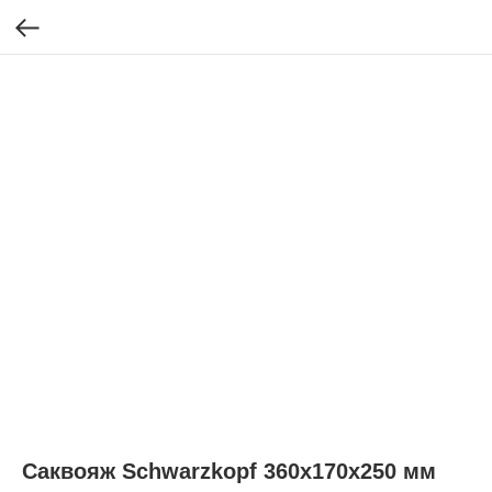
Саквояж Schwarzkopf 360х170х250 мм