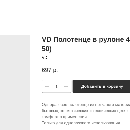
VD Полотенце в рулоне 
50)
VD
697
р.
Добавить в корзину
Одноразовое полотенце из нетканого матери
бытовых, косметических и технических целя
комфорт в применении.
Только для одноразового использования.