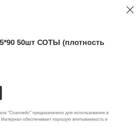
45*90 50шт СОТЫ (плотность
ала "Спанлейс" предназначено для использования в
х. Материал обеспечивает хорошую впитываемость и