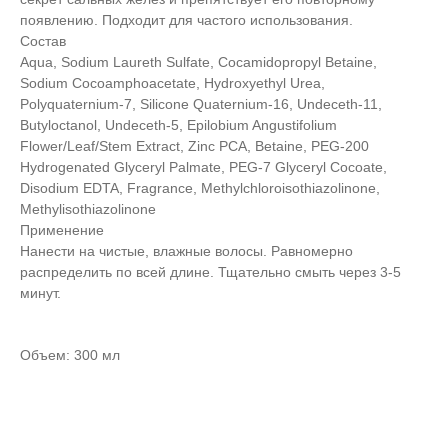
появлению. Подходит для частого использования.
Состав
Aqua, Sodium Laureth Sulfate, Cocamidopropyl Betaine,
Sodium Cocoamphoacetate, Hydroxyethyl Urea,
Polyquaternium-7, Silicone Quaternium-16, Undeceth-11,
Butyloctanol, Undeceth-5, Epilobium Angustifolium
Flower/Leaf/Stem Extract, Zinc PCA, Betaine, PEG-200
Hydrogenated Glyceryl Palmate, PEG-7 Glyceryl Cocoate,
Disodium EDTA, Fragrance, Methylchloroisothiazolinone,
Methylisothiazolinone
Применение
Нанести на чистые, влажные волосы. Равномерно
распределить по всей длине. Тщательно смыть через 3-5
минут.
Объем: 300 мл