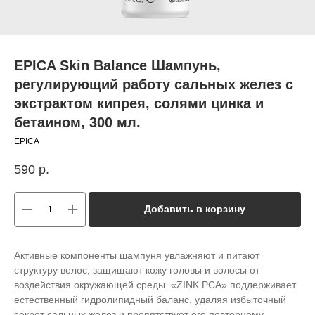
EPICA Skin Balance Шампунь,
регулирующий работу сальных желез с
экстрактом кипрея, солями цинка и
бетаином, 300 мл.
EPICA
590
р.
Добавить в корзину
Активные компоненты шампуня увлажняют и питают
структуру волос, защищают кожу головы и волосы от
воздействия окружающей среды. «ZINK PCA» поддерживает
естественный гидролипидный баланс, удаляя избыточный
секрет сальных желез и препятствует его повторному