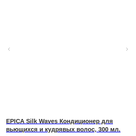
4
EPICA Silk Waves Кондиционер для
S
вьющихся и кудрявых волос, 300 мл.
Ла