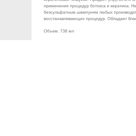
применения процедур ботокса и кератина. Не
безсульфатным шампуням любых производите
восстанавливающих процедур. Обладает благ
Объем: 738 мл