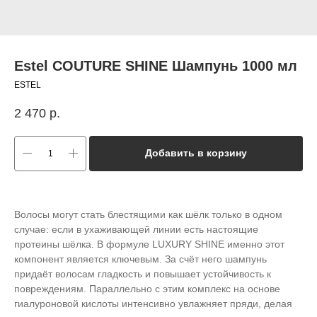
Estel COUTURE SHINE Шампунь 1000 мл
ESTEL
2 470
р.
Добавить в корзину
Волосы могут стать блестящими как шёлк только в одном
случае: если в ухаживающей линии есть настоящие
протеины шёлка. В формуле LUXURY SHINE именно этот
компонент является ключевым. За счёт него шампунь
придаёт волосам гладкость и повышает устойчивость к
повреждениям. Параллельно с этим комплекс на основе
гиалуроновой кислоты интенсивно увлажняет пряди, делая